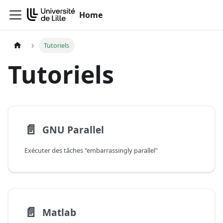
Home
Tutoriels
Tutoriels
📄️
GNU Parallel
Exécuter des tâches "embarrassingly parallel"
📄️
Matlab