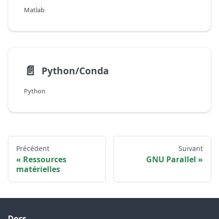
Matlab
📄️
Python/Conda
Python
Précédent
Suivant
Ressources
GNU Parallel
matérielles
Docs